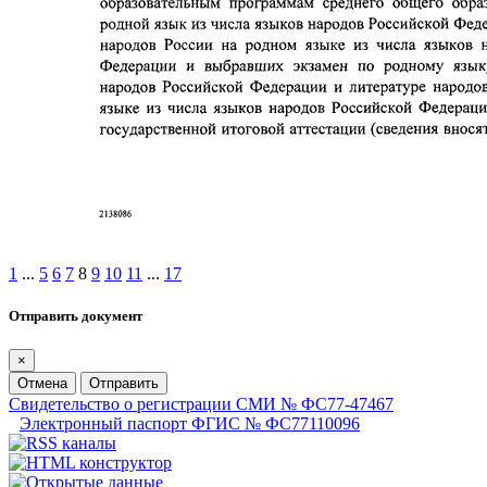
1
...
5
6
7
8
9
10
11
...
17
Отправить документ
×
Отмена
Отправить
Свидетельство о регистрации СМИ № ФС77-47467
Электронный паспорт ФГИС № ФС77110096