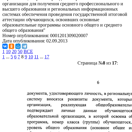
организации для получения среднего профессионального и
высшего образования и региональных информационных
системах обеспечения проведения государственной итоговой
аттестации обучающихся, освоивших основные
образовательные программы основного общего и среднего
общего образования"
Номер опубликования:
0001201309020007
Дата опубликования:
02.09.2013
1
10
20
50
ВСЕ
1
...
5
6
7
8
9
10
11
...
17
Страница №
8
из
17
: