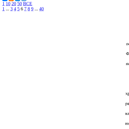
1
10
20
50
ВСЕ
1
...
3
4
5
6
7
8
9
...
40