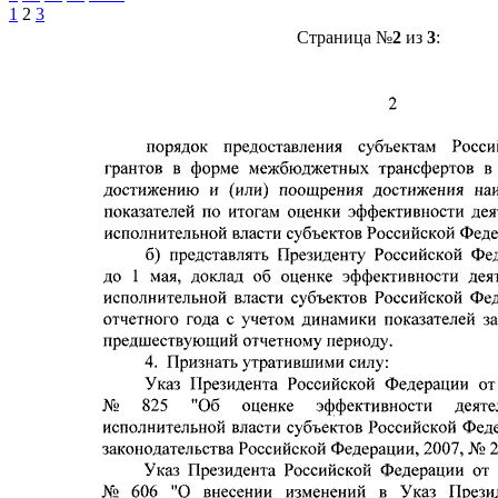
1
2
3
Страница №
2
из
3
: