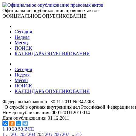
Официальное опубликование правовых актов
ОФИЦИАЛЬНОЕ ОПУБЛИКОВАНИЕ
Сегодня
Неделя
Месяц
ПОИСК
КАЛЕНДАРЬ ОПУБЛИКОВАНИЯ
Сегодня
Неделя
Месяц
ПОИСК
КАЛЕНДАРЬ ОПУБЛИКОВАНИЯ
Федеральный закон от 30.11.2011 № 342-ФЗ
"О службе в органах внутренних дел Российской Федерации и
Номер опубликования:
0001201112010014
Дата опубликования:
01.12.2011
1
10
20
50
ВСЕ
1
...
201
202
203
204
205
206
207
...
213