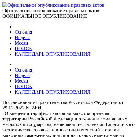
Официальное опубликование правовых актов
ОФИЦИАЛЬНОЕ ОПУБЛИКОВАНИЕ
Сегодня
Неделя
Месяц
ПОИСК
КАЛЕНДАРЬ ОПУБЛИКОВАНИЯ
Сегодня
Неделя
Месяц
ПОИСК
КАЛЕНДАРЬ ОПУБЛИКОВАНИЯ
Постановление Правительства Российской Федерации от
29.12.2022 № 2494
"О введении тарифной квоты на вывоз за пределы
территории Российской Федерации отходов и лома черных
металлов в государства, не являющиеся членами Евразийского
экономического союза, и внесении изменений в ставки
вывозных таможенных пошлин на товары, вывозимые из