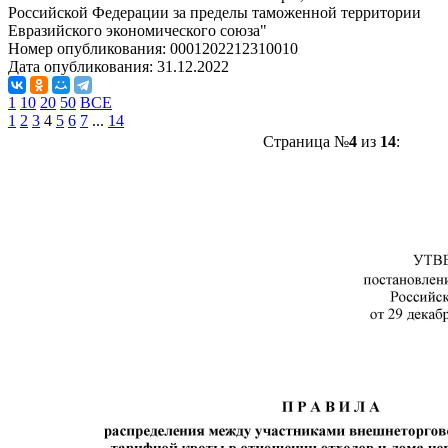
Российской Федерации за пределы таможенной территории
Евразийского экономического союза"
Номер опубликования:
0001202212310010
Дата опубликования:
31.12.2022
1
10
20
50
ВСЕ
1
2
3
4
5
6
7
...
14
Страница №
4
из
14
: