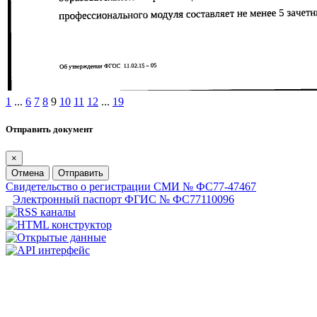
1
...
6
7
8
9
10
11
12
...
19
Отправить документ
×
Отмена
Отправить
Свидетельство о регистрации СМИ № ФС77-47467
Электронный паспорт ФГИС № ФС77110096