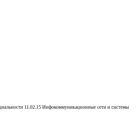
ециальности 11.02.15 Инфокоммуникационные сети и системы