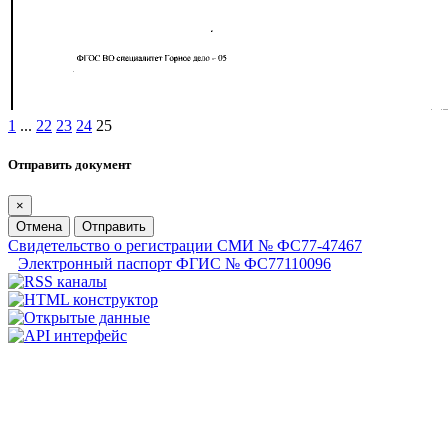
1
...
22
23
24
25
Отправить документ
×
Отмена
Отправить
Свидетельство о регистрации СМИ № ФС77-47467
Электронный паспорт ФГИС № ФС77110096