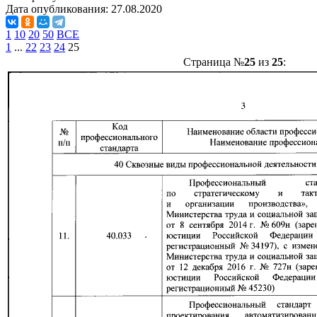
Дата опубликования:
27.08.2020
1
10
20
50
ВСЕ
1
...
22
23
24
25
Страница №
25
из
25
: