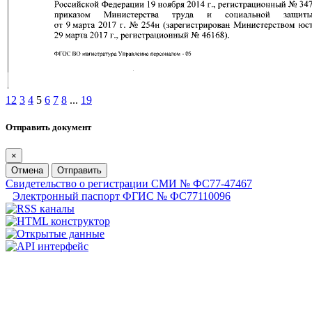
1
2
3
4
5
6
7
8
...
19
Отправить документ
×
Отмена
Отправить
Свидетельство о регистрации СМИ № ФС77-47467
Электронный паспорт ФГИС № ФС77110096