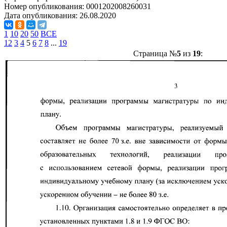
Номер опубликования:
0001202008260031
Дата опубликования:
26.08.2020
1
10
20
50
ВСЕ
1
2
3
4
5
6
7
8
...
19
Страница №
5
из
19
: