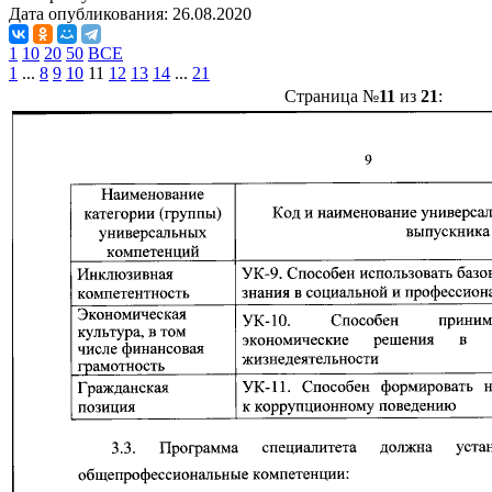
Дата опубликования:
26.08.2020
1
10
20
50
ВСЕ
1
...
8
9
10
11
12
13
14
...
21
Страница №
11
из
21
: