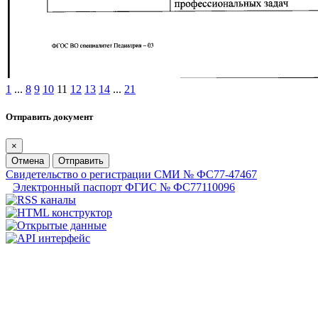
1
...
8
9
10
11
12
13
14
...
21
Отправить документ
×
Отмена
Отправить
Свидетельство о регистрации СМИ № ФС77-47467
Электронный паспорт ФГИС № ФС77110096