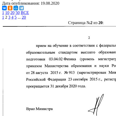
Дата опубликования:
19.08.2020
1
10
20
50
ВСЕ
1
2
3
4
5
...
20
Страница №
2
из
20
: