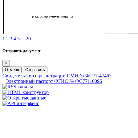
1
2
3
4
5
...
20
Отправить документ
×
Отмена
Отправить
Свидетельство о регистрации СМИ № ФС77-47467
Электронный паспорт ФГИС № ФС77110096