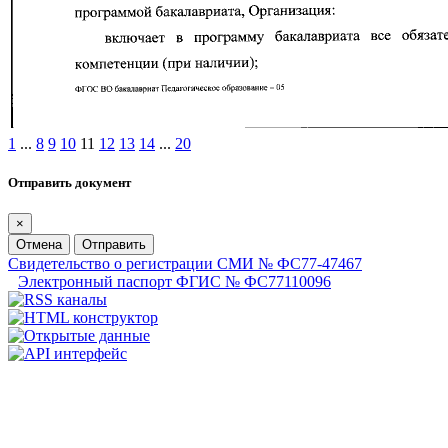
1
...
8
9
10
11
12
13
14
...
20
Отправить документ
×
Отмена
Отправить
Свидетельство о регистрации СМИ № ФС77-47467
Электронный паспорт ФГИС № ФС77110096