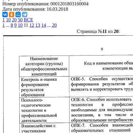
Номер опубликования:
0001201803160004
Дата опубликования:
16.03.2018
1
10
20
50
ВСЕ
1
...
8
9
10
11
12
13
14
...
20
Страница №
11
из
20
: