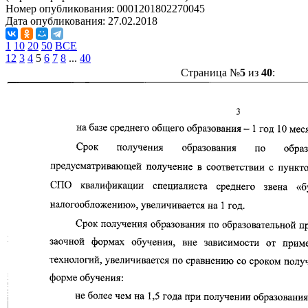
Номер опубликования:
0001201802270045
Дата опубликования:
27.02.2018
1
10
20
50
ВСЕ
1
2
3
4
5
6
7
8
...
40
Страница №
5
из
40
: