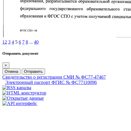
1
2
3
4
5
6
7
8
...
40
Отправить документ
×
Отмена
Отправить
Свидетельство о регистрации СМИ № ФС77-47467
Электронный паспорт ФГИС № ФС77110096