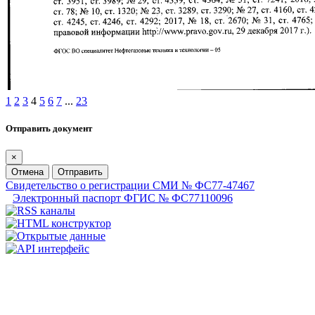
1
2
3
4
5
6
7
...
23
Отправить документ
×
Отмена
Отправить
Свидетельство о регистрации СМИ № ФС77-47467
Электронный паспорт ФГИС № ФС77110096