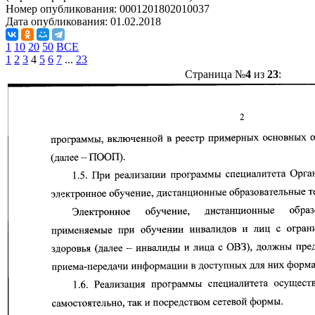
Номер опубликования:
0001201802010037
Дата опубликования:
01.02.2018
1
10
20
50
ВСЕ
1
2
3
4
5
6
7
...
23
Страница №
4
из
23
: