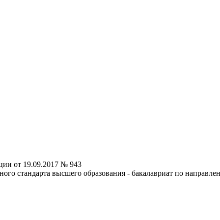
ии от 19.09.2017 № 943
ного стандарта высшего образования - бакалавриат по направле