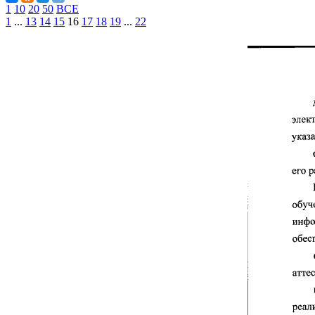
1
10
20
50
ВСЕ
1
...
13
14
15
16
17
18
19
...
22