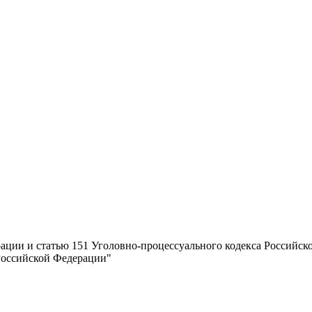
ции и статью 151 Уголовно-процессуального кодекса Российско
Российской Федерации"