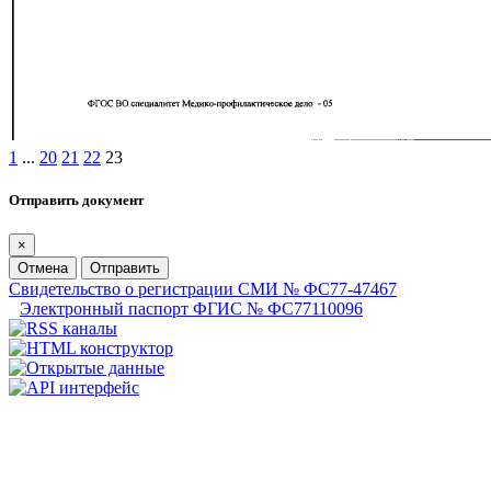
1
...
20
21
22
23
Отправить документ
×
Отмена
Отправить
Свидетельство о регистрации СМИ № ФС77-47467
Электронный паспорт ФГИС № ФС77110096