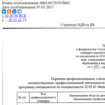
Номер опубликования:
0001201707070005
Дата опубликования:
07.07.2017
1
10
20
50
ВСЕ
1
...
20
21
22
23
Страница №
23
из
23
: